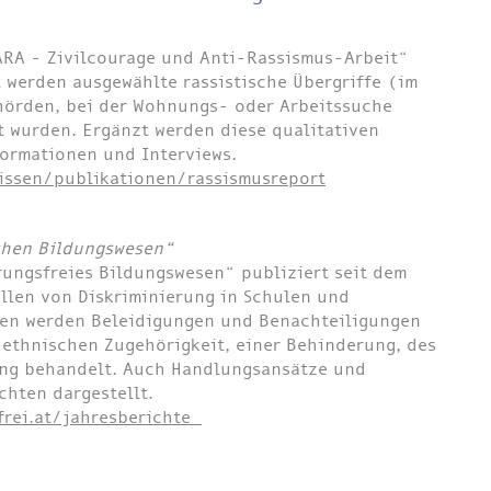
ZARA - Zivilcourage und Anti-Rassismus-Arbeit“
t werden ausgewählte rassistische Übergriffe (im
ehörden, bei der Wohnungs- oder Arbeitssuche
t wurden. Ergänzt werden diese qualitativen
ormationen und Interviews.
wissen/publikationen/rassismusreport
schen Bildungswesen“
erungsfreies Bildungswesen“ publiziert seit dem
ällen von Diskriminierung in Schulen und
len werden Beleidigungen und Benachteiligungen
 ethnischen Zugehörigkeit, einer Behinderung, des
ung behandelt. Auch Handlungsansätze und
ichten dargestellt.
frei.at/jahresberichte