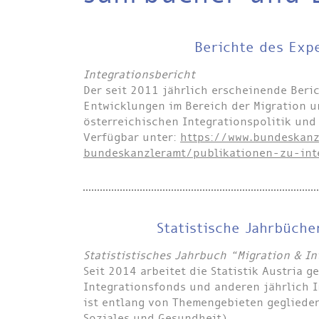
Berichte des Expe
Integrationsbericht
Der seit 2011 jährlich erscheinende Beri
Entwicklungen im Bereich der Migration un
österreichischen Integrationspolitik und
Verfügbar unter:
https://www.bundeskanz
bundeskanzleramt/publikationen-zu-inte
Statistische Jahrbüche
Statististisches Jahrbuch “Migration & In
Seit 2014 arbeitet die Statistik Austria 
Integrationsfonds und anderen jährlich I
ist entlang von Themengebieten geglieder
Soziales und Gesundheit).