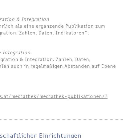
ration & Integration
hrlich als eine ergänzende Publikation zum
ration. Zahlen, Daten, Indikatoren”.
& Integration
gration & Integration. Zahlen, Daten,
hlen auch in regelmäßigen Abständen auf Ebene
ds.at/mediathek/mediathek-publikationen/?
lschaftlicher Einrichtungen