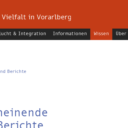
lucht & Integration
Informationen
Wissen
Über
nd Berichte
heinende
Berichte