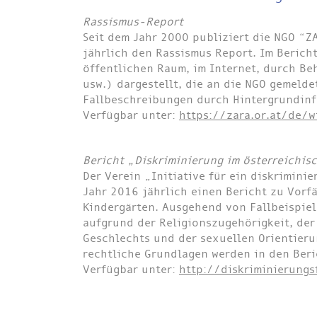
Rassismus-Report
Seit dem Jahr 2000 publiziert die NGO “
jährlich den Rassismus Report. Im Berich
öffentlichen Raum, im Internet, durch B
usw.) dargestellt, die an die NGO gemelde
Fallbeschreibungen durch Hintergrundinf
Verfügbar unter:
https://zara.or.at/de/
Bericht „Diskriminierung im österreichi
Der Verein „Initiative für ein diskrimini
Jahr 2016 jährlich einen Bericht zu Vorf
Kindergärten. Ausgehend von Fallbeispie
aufgrund der Religionszugehörigkeit, der
Geschlechts und der sexuellen Orientier
rechtliche Grundlagen werden in den Ber
Verfügbar unter:
http://diskriminierungs