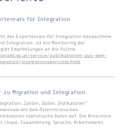
rtenrats für Integration
cht des Expertenrats für Integration beobachtete
d Integration, ist ein Monitoring der
 gibt Empfehlungen an die Politik.
leramt.gv.at/service/publikationen-aus-dem-
gration/integrationsberichte.html
r zu Migration und Integration
tegration. Zahlen, Daten, Indikatoren”
gemeinsam mit dem Österreichischen
ndikatoren statistische Daten auf. Die Broschüre
t (bspw. Zuwanderung, Sprache, Arbeitsmarkt,