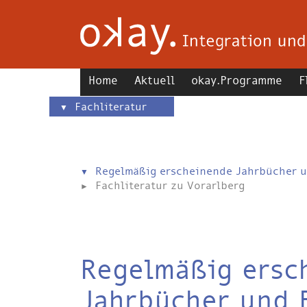
Home
Aktuell
okay.Programme
F
Fachliteratur
Regelmäßig erscheinende Jahrbücher u
Fachliteratur zu Vorarlberg
Regelmäßig ersc
Jahrbücher und 