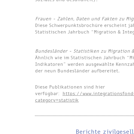
Frauen - Zahlen, Daten und Fakten zu Mig
Diese Schwerpunktsbrochüre erscheint jä
Statistischen Jahrbuch “Migration & Integ
Bundesländer - Statistiken zu Migration 
Ähnlich wie im Statistischen Jahrbuch “Mi
Indikatoren” werden ausgewählte Kennza
der neun Bundesländer aufbereitet.
Diese Publikationen sind hier
verfügbar:
https://www.integrationsfon
category=statistik
Berichte zivilgesel