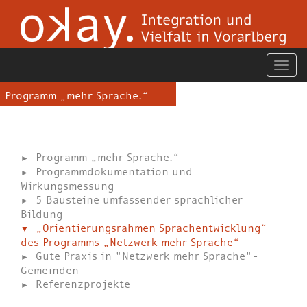
Programm „mehr Sprache.“
Programm „mehr Sprache.“
Programmdokumentation und
Wirkungsmessung
5 Bausteine umfassender sprachlicher
Bildung
„Orientierungsrahmen Sprachentwicklung“
des Programms „Netzwerk mehr Sprache“
Gute Praxis in "Netzwerk mehr Sprache"-
Gemeinden
Referenzprojekte