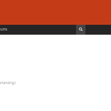
 uns
Search
ständig)