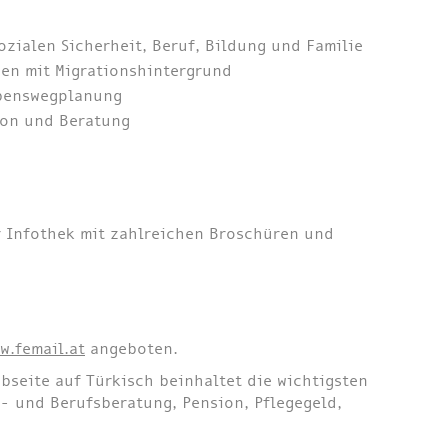
zialen Sicherheit, Beruf, Bildung und Familie
en mit Migrationshintergrund
ebenswegplanung
ion und Beratung
r Infothek mit zahlreichen Broschüren und
w.femail.at
angeboten.
bseite auf Türkisch beinhaltet die wichtigsten
- und Berufsberatung, Pension, Pflegegeld,