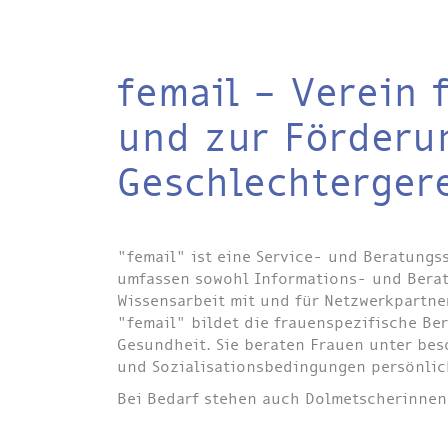
femail – Verein 
und zur Förderu
Geschlechtergere
"femail" ist eine Service- und Beratungss
umfassen sowohl Informations- und Bera
Wissensarbeit mit und für Netzwerkpartn
"femail" bildet die frauenspezifische Be
Gesundheit. Sie beraten Frauen unter be
und Sozialisationsbedingungen persönlic
Bei Bedarf stehen auch Dolmetscherinnen