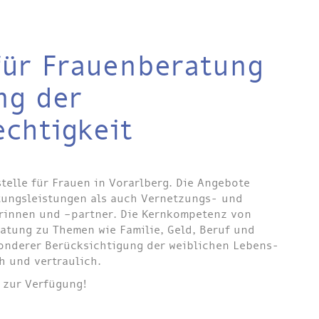
für Frauenberatung
ng der
chtigkeit
telle für Frauen in Vorarlberg. Die Angebote
tungsleistungen als auch Vernetzungs- und
erinnen und –partner. Die Kernkompetenz von
ratung zu Themen wie Familie, Geld, Beruf und
sonderer Berücksichtigung der weiblichen Lebens-
h und vertraulich.
 zur Verfügung!