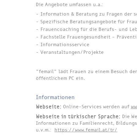
Die Angebote umfassen u.a.:
Information & Beratung zu Fragen der so
Spezifische Beratungsangebote für Frau
Frauencoaching für die Berufs- und L
Fachstelle Frauengesundheit – Prävent
Informationsservice
Veranstaltungen/Projekte
"femail" lädt Frauen zu einem Besuch de
öffentlichem PC ein.
Informationen
Webseite:
Online-Services werden auf
ww
Webseite in türkischer Sprache:
Die We
Informationen zu Familienrecht, Bildungs
u.v.m.:
https://www.femail.at/tr/