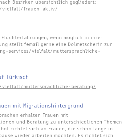
ach Bezirken übersichtlich gegliedert:
/vielfalt/frauen-aktiv/
 Fluchterfahrungen, wenn möglich in ihrer
ng stellt femail gerne eine Dolmetscherin zur
ng-services/vielfalt/muttersprachliche-
uf Türkisch
/vielfalt/muttersprachliche-beratung/
auen mit Migrationshintergrund
prächen erhalten Frauen mit
tionen und Beratung zu unterschiedlichen Themen
bot richtet sich an Frauen, die schon lange in
pause wieder arbeiten möchten. Es richtet sich