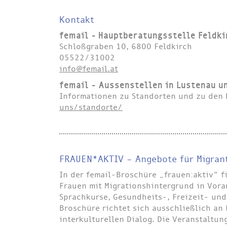
Kontakt
femail - Hauptberatungsstelle Feldki
Schloßgraben 10, 6800 Feldkirch
05522/31002
info@femail.at
femail - Aussenstellen in Lustenau u
Informationen zu Standorten und zu den
uns/standorte/
FRAUEN*AKTIV – Angebote für Migrant
In der femail-Broschüre „frauen:aktiv" f
Frauen mit Migrationshintergrund in Vora
Sprachkurse, Gesundheits-, Freizeit- un
Broschüre richtet sich ausschließlich an
interkulturellen Dialog. Die Veranstaltu