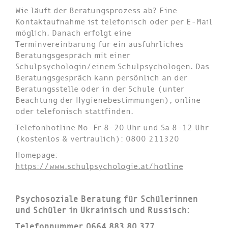
Wie läuft der Beratungsprozess ab? Eine
Kontaktaufnahme ist telefonisch oder per E-Mail
möglich. Danach erfolgt eine
Terminvereinbarung für ein ausführliches
Beratungsgespräch mit einer
Schulpsychologin/einem Schulpsychologen. Das
Beratungsgespräch kann persönlich an der
Beratungsstelle oder in der Schule (unter
Beachtung der Hygienebestimmungen), online
oder telefonisch stattfinden.
Telefonhotline Mo-Fr 8-20 Uhr und Sa 8-12 Uhr
(kostenlos & vertraulich): 0800 211320
Homepage:
https://www.schulpsychologie.at/hotline
Psychosoziale Beratung für Schülerinnen
und Schüler in Ukrainisch und Russisch:
Telefonnummer 0664 883 80 377