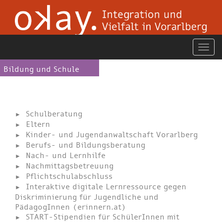
Bildung und Schule
Schulberatung
Eltern
Kinder- und Jugendanwaltschaft Vorarlberg
Berufs- und Bildungsberatung
Nach- und Lernhilfe
Nachmittagsbetreuung
Pflichtschulabschluss
Interaktive digitale Lernressource gegen
Diskriminierung für Jugendliche und
PädagogInnen (erinnern.at)
START-Stipendien für SchülerInnen mit