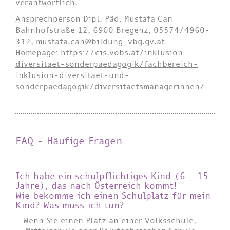
verantwortlich.
Ansprechperson Dipl. Päd. Mustafa Can
Bahnhofstraße 12, 6900 Bregenz, 05574/4960-
312,
mustafa.can@bildung-vbg.gv.at
Homepage:
https://cis.vobs.at/inklusion-
diversitaet-sonderpaedagogik/fachbereich-
inklusion-diversitaet-und-
sonderpaedagogik/diversitaetsmanagerinnen/
FAQ - Häufige Fragen
Ich habe ein schulpflichtiges Kind (6 – 15
Jahre), das nach Österreich kommt!
Wie bekomme ich einen Schulplatz für mein
Kind? Was muss ich tun?
Wenn Sie einen Platz an einer Volksschule,