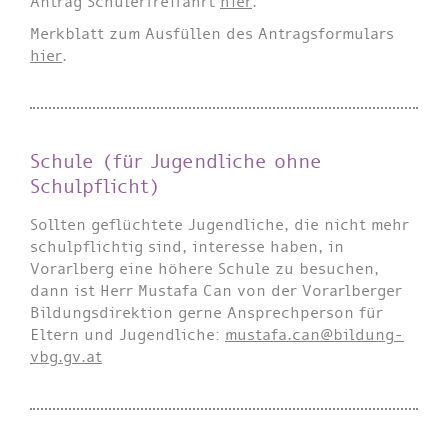
Antrag Schülerfreifahrt
hier
.
Merkblatt zum Ausfüllen des Antragsformulars
hier
.
Schule (für Jugendliche ohne
Schulpflicht)
Sollten geflüchtete Jugendliche, die nicht mehr
schulpflichtig sind, interesse haben, in
Vorarlberg eine höhere Schule zu besuchen,
dann ist Herr Mustafa Can von der Vorarlberger
Bildungsdirektion gerne Ansprechperson für
Eltern und Jugendliche:
mustafa.can@bildung-
vbg.gv.at