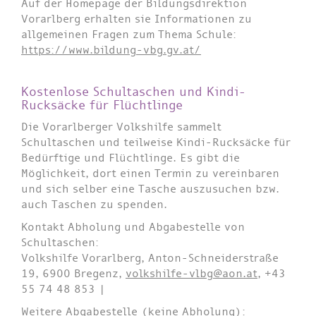
Auf der Homepage der Bildungsdirektion
Vorarlberg erhalten sie Informationen zu
allgemeinen Fragen zum Thema Schule:
https://www.bildung-vbg.gv.at/
Kostenlose Schultaschen und Kindi-
Rucksäcke für Flüchtlinge
Die Vorarlberger Volkshilfe sammelt
Schultaschen und teilweise Kindi-Rucksäcke für
Bedürftige und Flüchtlinge. Es gibt die
Möglichkeit, dort einen Termin zu vereinbaren
und sich selber eine Tasche auszusuchen bzw.
auch Taschen zu spenden.
Kontakt Abholung und Abgabestelle von
Schultaschen:
Volkshilfe Vorarlberg, Anton-Schneiderstraße
19, 6900 Bregenz,
volkshilfe-vlbg@aon.at
, +43
55 74 48 853 |
Weitere Abgabestelle (keine Abholung):