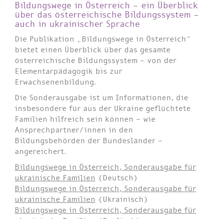
Bildungswege in Österreich – ein Überblick
über das österreichische Bildungssystem –
auch in ukrainischer Sprache
Die Publikation „Bildungswege in Österreich“
bietet einen Überblick über das gesamte
österreichische Bildungssystem – von der
Elementarpädagogik bis zur
Erwachsenenbildung.
Die Sonderausgabe ist um Informationen, die
insbesondere für aus der Ukraine geflüchtete
Familien hilfreich sein können – wie
Ansprechpartner/innen in den
Bildungsbehörden der Bundesländer –
angereichert.
Bildungswege in Österreich, Sonderausgabe für
ukrainische Familien
(Deutsch)
Bildungswege in Österreich, Sonderausgabe für
ukrainische Familien
(Ukrainisch)
Bildungswege in Österreich, Sonderausgabe für