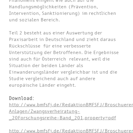
Phänomens eingeht wie auch auf die
Handlungsmöglichkeiten (Prävention,
Intervention, Sanktionierung) im rechtlichen
und sozialen Bereich.
Teil 2 besteht aus einer Auswertung der
Praxisarbeit in Deutschland und zieht daraus
Rückschlüsse für eine verbesserte
Unterstützung der Betroffenen. Die Ergebnisse
sind auch für Österreich relevant, weil die
Situation der beiden Länder als
Einwanderungsländer vergleichbar ist und die
Studie vergleichend auch auf andere
europäische Länder eingeht.
Download:
http://www.bmfsfj.de/RedaktionBMFSFJ/Broschueren
Anlagen/Zwangsverheiratung-
_20Forschungsreihe-Band_201,property=pdf
http://www.bmfsfj.de/RedaktionBMFSFJ/Broschueren