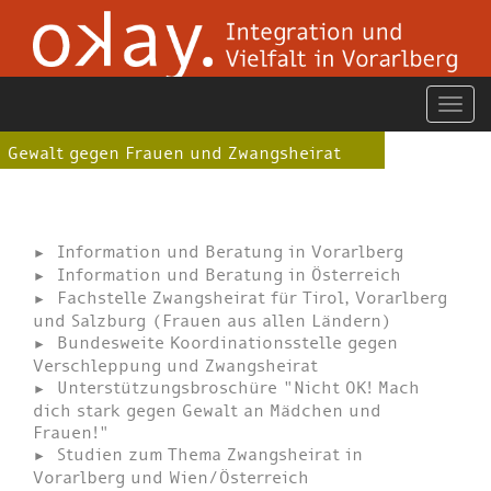
Gewalt gegen Frauen und Zwangsheirat
Information und Beratung in Vorarlberg
Information und Beratung in Österreich
Fachstelle Zwangsheirat für Tirol, Vorarlberg
und Salzburg (Frauen aus allen Ländern)
Bundesweite Koordinationsstelle gegen
Verschleppung und Zwangsheirat
Unterstützungsbroschüre "Nicht OK! Mach
dich stark gegen Gewalt an Mädchen und
Frauen!"
Studien zum Thema Zwangsheirat in
Vorarlberg und Wien/Österreich