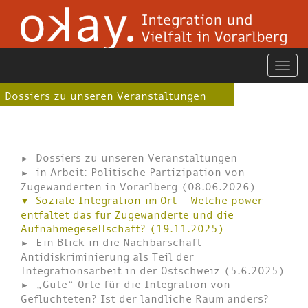
Dossiers zu unseren Veranstaltungen
Dossiers zu unseren Veranstaltungen
in Arbeit: Politische Partizipation von
Zugewanderten in Vorarlberg (08.06.2026)
Soziale Integration im Ort – Welche power
entfaltet das für Zugewanderte und die
Aufnahmegesellschaft? (19.11.2025)
Ein Blick in die Nachbarschaft –
Antidiskriminierung als Teil der
Integrationsarbeit in der Ostschweiz (5.6.2025)
„Gute“ Orte für die Integration von
Geflüchteten? Ist der ländliche Raum anders?