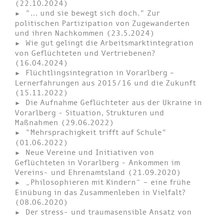
(22.10.2024)
"... und sie bewegt sich doch." Zur
politischen Partizipation von Zugewanderten
und ihren Nachkommen (23.5.2024)
Wie gut gelingt die Arbeitsmarktintegration
von Geflüchteten und Vertriebenen?
(16.04.2024)
Flüchtlingsintegration in Vorarlberg –
Lernerfahrungen aus 2015/16 und die Zukunft
(15.11.2022)
Die Aufnahme Geflüchteter aus der Ukraine in
Vorarlberg - Situation, Strukturen und
Maßnahmen (29.06.2022)
"Mehrsprachigkeit trifft auf Schule"
(01.06.2022)
Neue Vereine und Initiativen von
Geflüchteten in Vorarlberg - Ankommen im
Vereins- und Ehrenamtsland (21.09.2020)
„Philosophieren mit Kindern“ – eine frühe
Einübung in das Zusammenleben in Vielfalt?
(08.06.2020)
Der stress- und traumasensible Ansatz von