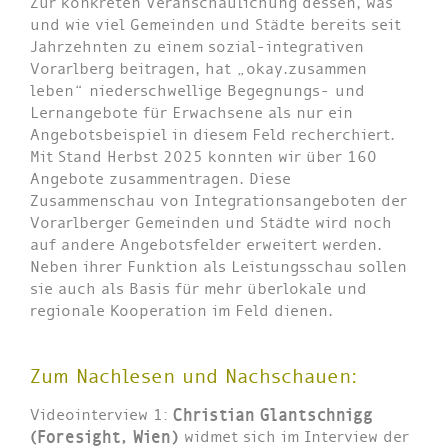
Zur konkreten Veranschaulichung dessen, was
und wie viel Gemeinden und Städte bereits seit
Jahrzehnten zu einem sozial-integrativen
Vorarlberg beitragen, hat „okay.zusammen
leben“ niederschwellige Begegnungs- und
Lernangebote für Erwachsene als nur ein
Angebotsbeispiel in diesem Feld recherchiert.
Mit Stand Herbst 2025 konnten wir über 160
Angebote zusammentragen. Diese
Zusammenschau von Integrationsangeboten der
Vorarlberger Gemeinden und Städte wird noch
auf andere Angebotsfelder erweitert werden.
Neben ihrer Funktion als Leistungsschau sollen
sie auch als Basis für mehr überlokale und
regionale Kooperation im Feld dienen.
Zum Nachlesen und Nachschauen:
Videointerview 1:
Christian Glantschnigg
(Foresight, Wien)
widmet sich im Interview der