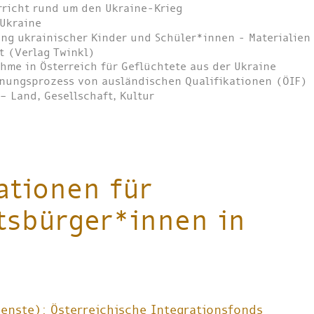
rricht rund um den Ukraine-Krieg
 Ukraine
ung ukrainischer Kinder und Schüler*innen - Materialie
t (Verlag Twinkl)
me in Österreich für Geflüchtete aus der Ukraine
nnungsprozess von ausländischen Qualifikationen (ÖIF)
– Land, Gesellschaft, Kultur
ationen für
tsbürger*innen in
enste): Österreichische Integrationsfonds