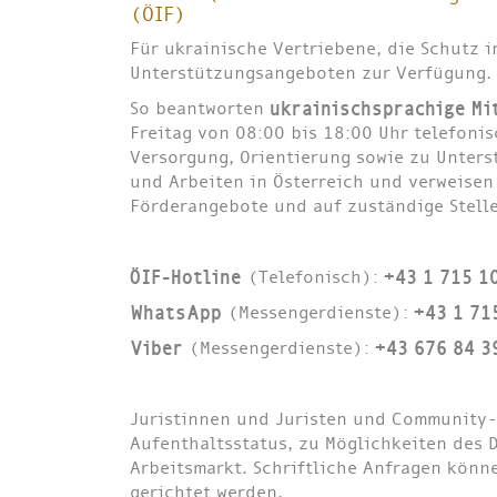
(ÖIF)
Für ukrainische Vertriebene, die Schutz i
Unterstützungsangeboten zur Verfügung.
So beantworten
ukrainischsprachige Mi
Freitag von 08:00 bis 18:00 Uhr telefoni
Versorgung, Orientierung sowie zu Unter
und Arbeiten in Österreich und verweisen
Förderangebote und auf zuständige Stell
ÖIF-Hotline
(Telefonisch):
+43 1 715 1
WhatsApp
(Messengerdienste):
+43 1 71
Viber
(Messengerdienste):
+43 676 84 3
Juristinnen und Juristen und Community-
Aufenthaltsstatus, zu Möglichkeiten des 
Arbeitsmarkt. Schriftliche Anfragen kön
gerichtet werden.