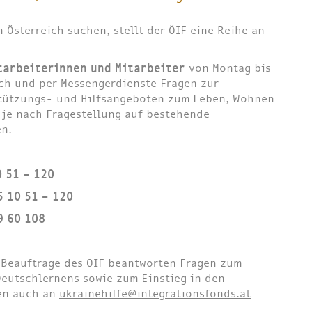
n Österreich suchen, stellt der ÖIF eine Reihe an
tarbeiterinnen und Mitarbeiter
von Montag bis
sch und per Messengerdienste Fragen zur
stützungs- und Hilfsangeboten zum Leben, Wohnen
 je nach Fragestellung auf bestehende
en.
0 51 – 120
5 10 51 – 120
9 60 108
Beauftrage des ÖIF beantworten Fragen zum
Deutschlernens sowie zum Einstieg in den
nen auch an
ukrainehilfe@integrationsfonds.at