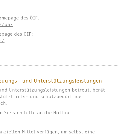
omepage des ÖIF:
ne/ua/
page des ÖIF:
e/
reuungs- und Unterstützungsleistungen
nd Unterstützungsleistungen betreut, berät
tützt hilfs- und schutzbedürftige
ich.
 Sie sich bitte an die Hotline:
nziellen Mittel verfügen, um selbst eine