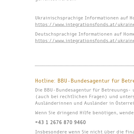
Ukrainischsprachige Informationen auf H
https://www.integrationsfonds.at/ukrai
Deutschsprachige Informationen auf Home
https://www.integrationsfonds.at/ukrain
Hotline: BBU-Bundesagentur für Bet
Die BBU-Bundesagentur für Betreuungs- u
(auch bei rechtlichen Fragen) und unters
Ausländerinnen und Ausländer in Österre
Wenn Sie dringend Hilfe benötigen, wenden
+43 1 2676 870 9460
Insbesondere wenn Sie nicht über die fina